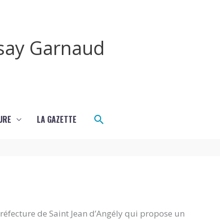
rsay Garnaud
Rechercher
URE
LA GAZETTE
-préfecture de Saint Jean d’Angély qui propose un