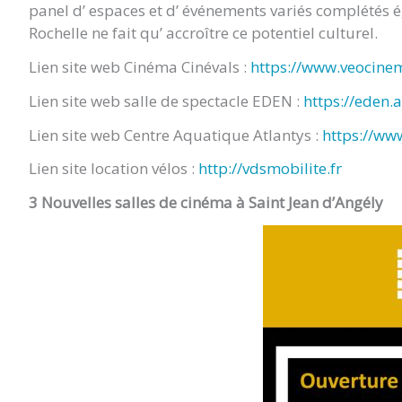
panel d’ espaces et d’ événements variés complété
POURSAY
Rochelle ne fait qu’ accroître ce potentiel culturel.
Lien site web Cinéma Cinévals :
https://www.veocinem
GARNAUD
Lien site web salle de spectacle EDEN :
https://eden.a
(17400)
Lien site web Centre Aquatique Atlantys :
https://www
Lien site location vélos :
http://vdsmobilite.fr
3 Nouvelles salles de cinéma à Saint Jean d’Angély