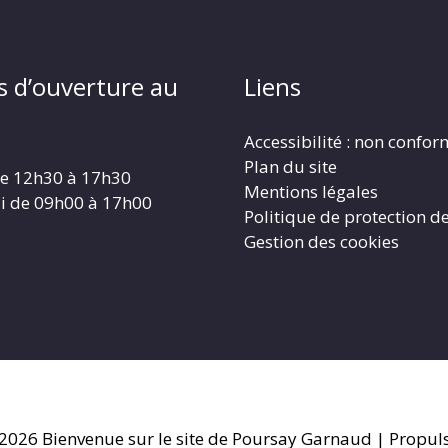
s d’ouverture au
Liens
Accessibilité : non confo
Plan du site
de 12h30 à 17h30
Mentions légales
i de 09h00 à 17h00
Politique de protection d
Gestion des cookies
 2026
Bienvenue sur le site de Poursay Garnaud
| Propuls