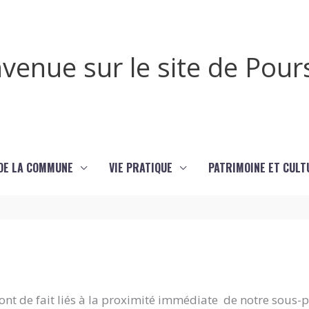
venue sur le site de Pou
 DE LA COMMUNE
VIE PRATIQUE
PATRIMOINE ET CULT
é sont de fait liés à la proximité immédiate de notre sous