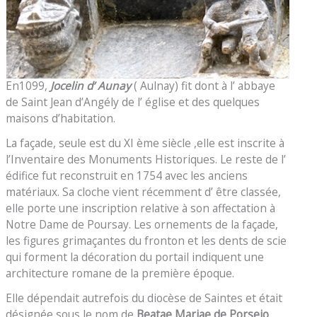
En1099,
Jocelin d’ Aunay
( Aulnay) fit dont à l’ abbaye
de Saint Jean d’Angély de l’ église et des quelques
maisons d’habitation.
La façade, seule est du XI ème siècle ,elle est inscrite à
l’Inventaire des Monuments Historiques. Le reste de l’
édifice fut reconstruit en 1754 avec les anciens
matériaux. Sa cloche vient récemment d’ être classée,
elle porte une inscription relative à son affectation à
Notre Dame de Poursay. Les ornements de la façade,
les figures grimaçantes du fronton et les dents de scie
qui forment la décoration du portail indiquent une
architecture romane de la première époque.
Elle dépendait autrefois du diocèse de Saintes et était
désignée sous le nom de
Beatae Mariae de Porseio
.