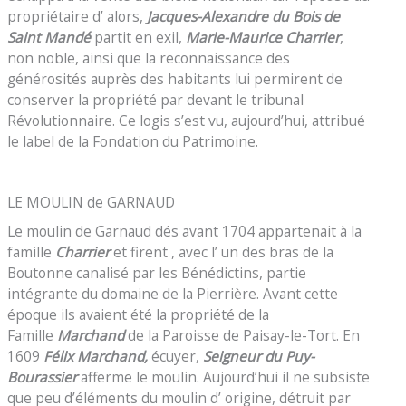
propriétaire d’ alors,
Jacques-Alexandre du Bois de
Saint Mandé
partit en exil,
Marie-Maurice Charrier
,
non noble, ainsi que la reconnaissance des
générosités auprès des habitants lui permirent de
conserver la propriété par devant le tribunal
Révolutionnaire. Ce logis s’est vu, aujourd’hui, attribué
le label de la Fondation du Patrimoine.
LE MOULIN de GARNAUD
Le moulin de Garnaud dés avant 1704 appartenait à la
famille
Charrier
et firent , avec l’ un des bras de la
Boutonne canalisé par les Bénédictins, partie
intégrante du domaine de la Pierrière. Avant cette
époque ils avaient été la propriété de la
Famille
Marchand
de la Paroisse de Paisay-le-Tort. En
1609
Félix Marchand,
écuyer,
Seigneur du Puy-
Bourassier
afferme le moulin. Aujourd’hui il ne subsiste
que peu d’éléments du moulin d’ origine, détruit par