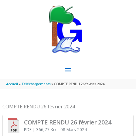
Aller au contenu
Aller au pied de page
MENU
PRINCIPAL
Accueil
Téléchargements
COMPTE RENDU 26 février 2024
COMPTE RENDU 26 février 2024
COMPTE RENDU 26 février 2024
PDF
| 366,77 Ko
| 08 Mars 2024