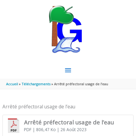
Aller au contenu
Aller au pied de page
MENU
PRINCIPAL
Accueil
Téléchargements
Arrêté préfectoral usage de l’eau
Arrêté préfectoral usage de l’eau
Arrêté préfectoral usage de l’eau
PDF
| 806,47 Ko
| 26 Août 2023