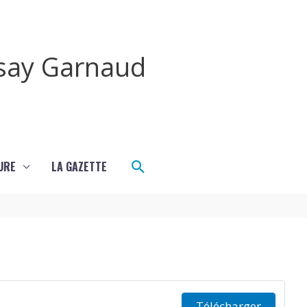
rsay Garnaud
Rechercher
URE
LA GAZETTE
Télécharger