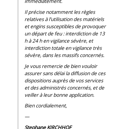
immédiatement.
Il précise notamment les règles
relatives à l’utilisation des matériels
et engins susceptibles de provoquer
un départ de feu : interdiction de 13
h à 24 h en vigilance sévère, et
interdiction totale en vigilance très
sévère, dans les massifs concernés.
Je vous remercie de bien vouloir
assurer sans délai la diffusion de ces
dispositions auprès de vos services
et des administrés concernés, et de
veiller à leur bonne application.
Bien cordialement,
—
Stephane KIRCHHOF