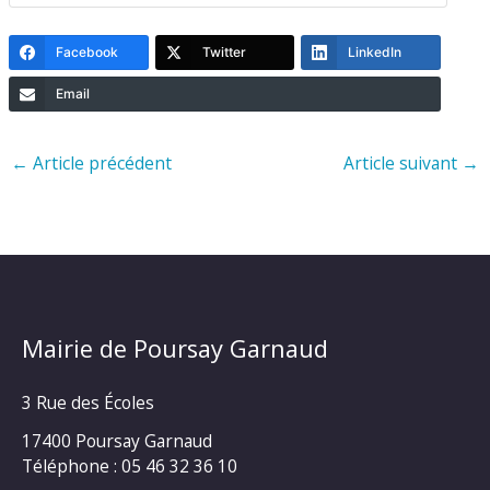
Facebook
Twitter
LinkedIn
Email
←
Article précédent
Article suivant
→
Mairie de Poursay Garnaud
3 Rue des Écoles
17400 Poursay Garnaud
Téléphone :
05 46 32 36 10