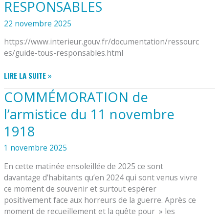
RESPONSABLES
22 novembre 2025
https://www.interieur.gouv.fr/documentation/ressourc
es/guide-tous-responsables.html
SAVOIR
LIRE LA SUITE »
FAIRE
COMMÉMORATION de
FACE,
TOUS
l’armistice du 11 novembre
RESPONSABLES
1918
1 novembre 2025
En cette matinée ensoleillée de 2025 ce sont
davantage d’habitants qu’en 2024 qui sont venus vivre
ce moment de souvenir et surtout espérer
positivement face aux horreurs de la guerre. Après ce
moment de recueillement et la quête pour » les