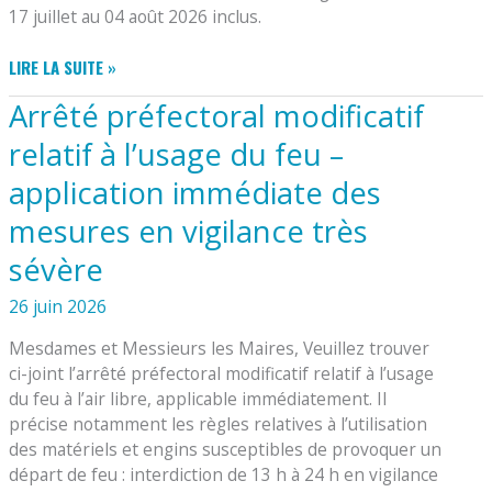
17 juillet au 04 août 2026 inclus.
MAIRIE
LIRE LA SUITE »
:
Arrêté préfectoral modificatif
FERMETURE
DU
relatif à l’usage du feu –
SECRÉTARIAT
application immédiate des
POUR
CONGÉS
mesures en vigilance très
sévère
26 juin 2026
Mesdames et Messieurs les Maires, Veuillez trouver
ci-joint l’arrêté préfectoral modificatif relatif à l’usage
du feu à l’air libre, applicable immédiatement. Il
précise notamment les règles relatives à l’utilisation
des matériels et engins susceptibles de provoquer un
départ de feu : interdiction de 13 h à 24 h en vigilance