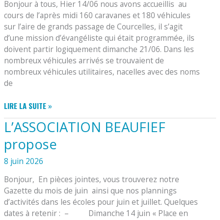
Bonjour à tous, Hier 14/06 nous avons accueillis au
cours de l’après midi 160 caravanes et 180 véhicules
sur l’aire de grands passage de Courcelles, il s’agit
d’une mission d’évangéliste qui était programmée, ils
doivent partir logiquement dimanche 21/06. Dans les
nombreux véhicules arrivés se trouvaient de
nombreux véhicules utilitaires, nacelles avec des noms
de
ALERTE
LIRE LA SUITE »
À
L’ASSOCIATION BEAUFIEF
LA
VIGILANCE
propose
8 juin 2026
Bonjour, En pièces jointes, vous trouverez notre
Gazette du mois de juin ainsi que nos plannings
d’activités dans les écoles pour juin et juillet. Quelques
dates à retenir : – Dimanche 14 juin « Place en