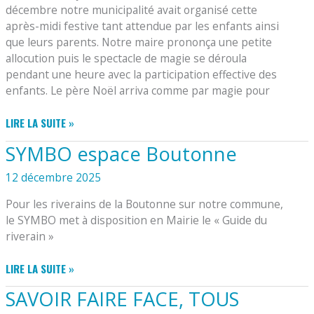
décembre notre municipalité avait organisé cette
après-midi festive tant attendue par les enfants ainsi
que leurs parents. Notre maire prononça une petite
allocution puis le spectacle de magie se déroula
pendant une heure avec la participation effective des
enfants. Le père Noël arriva comme par magie pour
NOËL
LIRE LA SUITE »
2025
SYMBO espace Boutonne
A
POURSAY-
12 décembre 2025
GARNAUD
Pour les riverains de la Boutonne sur notre commune,
le SYMBO met à disposition en Mairie le « Guide du
riverain »
SYMBO
LIRE LA SUITE »
ESPACE
SAVOIR FAIRE FACE, TOUS
BOUTONNE