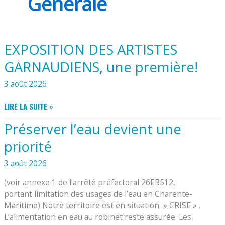
Générale
EXPOSITION DES ARTISTES
GARNAUDIENS, une première!
3 août 2026
EXPOSITION
LIRE LA SUITE »
DES
Préserver l’eau devient une
ARTISTES
GARNAUDIENS,
priorité
UNE
PREMIÈRE!
3 août 2026
(voir annexe 1 de l’arrêté préfectoral 26EB512,
portant limitation des usages de l’eau en Charente-
Maritime) Notre territoire est en situation » CRISE » .
L’alimentation en eau au robinet reste assurée. Les