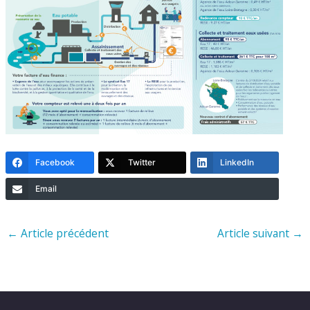
Facebook
Twitter
LinkedIn
Email
←
Article précédent
Article suivant
→