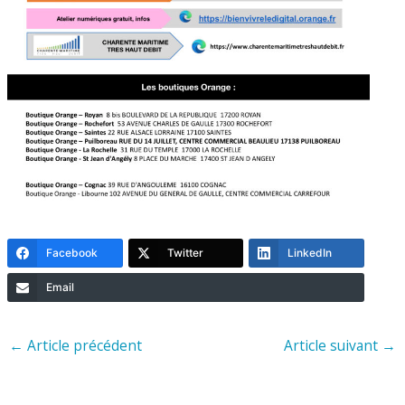
Facebook
Twitter
LinkedIn
Email
←
Article précédent
Article suivant
→