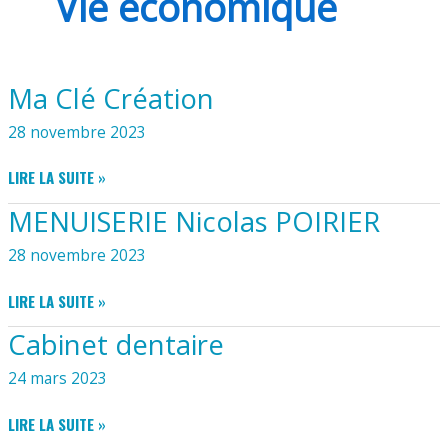
Vie économique
Ma Clé Création
28 novembre 2023
MA
LIRE LA SUITE »
CLÉ
MENUISERIE Nicolas POIRIER
CRÉATION
28 novembre 2023
MENUISERIE
LIRE LA SUITE »
NICOLAS
Cabinet dentaire
POIRIER
24 mars 2023
CABINET
LIRE LA SUITE »
DENTAIRE