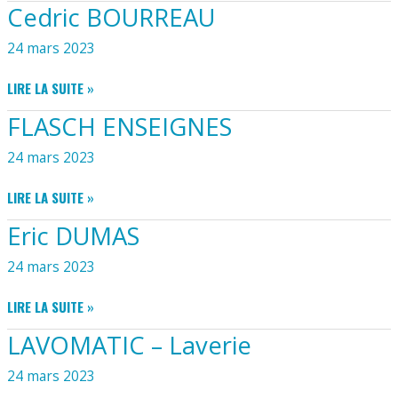
Cedric BOURREAU
24 mars 2023
CEDRIC
LIRE LA SUITE »
BOURREAU
FLASCH ENSEIGNES
24 mars 2023
FLASCH
LIRE LA SUITE »
ENSEIGNES
Eric DUMAS
24 mars 2023
ERIC
LIRE LA SUITE »
DUMAS
LAVOMATIC – Laverie
24 mars 2023