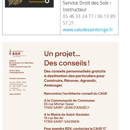
Service Droit des Sols •
Instructeur
05 46 33 24 77 / 06 13 89
57 21
www.valsdesaintonge.fr