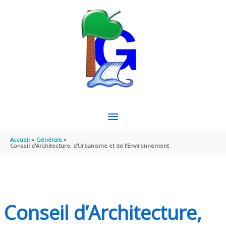
Aller au contenu
Aller au pied de page
MENU
PRINCIPAL
Accueil
Générale
Conseil d’Architecture, d’Urbanisme et de l’Environnement
Conseil d’Architecture,