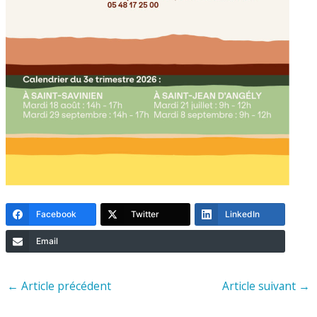
Facebook
Twitter
LinkedIn
Email
←
Article précédent
Article suivant
→