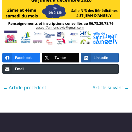
Facebook
Twitter
LinkedIn
Email
←
Article précédent
Article suivant
→