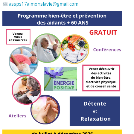
assps17aimonslavie@gmail.com