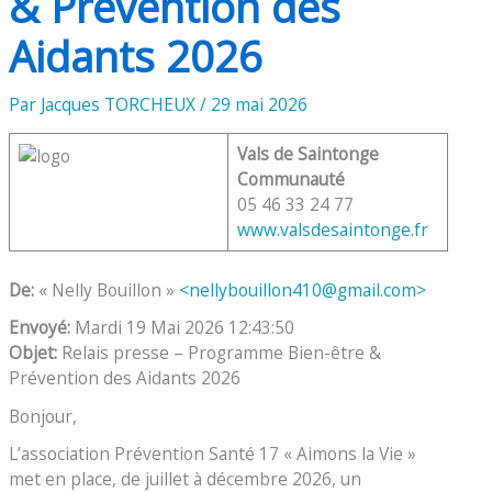
& Prévention des
Aidants 2026
Par
Jacques TORCHEUX
/
29 mai 2026
Vals de Saintonge
Communauté
05 46 33 24 77
www.valsdesaintonge.fr
De:
« Nelly Bouillon »
<nellybouillon410@gmail.com>
Envoyé:
Mardi 19 Mai 2026 12:43:50
Objet:
Relais presse – Programme Bien-être &
Prévention des Aidants 2026
Bonjour,
L’association Prévention Santé 17 « Aimons la Vie »
met en place, de juillet à décembre 2026, un