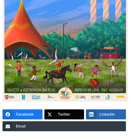
Facebook
Twitter
LinkedIn
Email